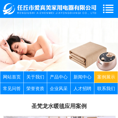
网站首页
关于我们
产品中心
新闻中心
案例展示
常见问答
荣誉资质
企业风采
人才招聘
联系我们
圣梵龙水暖毯应用案例