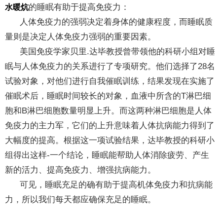
的睡眠有助于提高免疫力：
水暖炕
人体免疫力的强弱决定着身体的健康程度，而睡眠质
量则是决定人体免疫力强弱的重要因素。
美国免疫学家贝里.达毕教授曾带领他的科研小组对睡
眠与人体免疫力的关系进行了专项研究。他们选择了28名
试验对象，对他们进行自我催眠训练，结果发现在实施了
催眠术后，睡眠时间较长的对象，血液中所含的T淋巴细
胞和B淋巴细胞数量明显上升。而这两种淋巴细胞是人体
免疫力的主力军，它们的上升意味着人体抗病能力得到了
大幅度的提高。根据这一项试验结果，达毕教授的科研小
组得出这样-一个结论，睡眠能帮助人体消除疲劳、产生
新的活力、提高免疫力、增强抗病能力。
可见，睡眠充足的确有助于提高机体免疫力和抗病能
力，所以我们每天都应确保充足的睡眠。